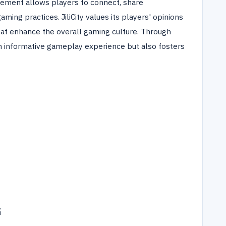
gement allows players to connect, share
ming practices. JiliCity values its players' opinions
at enhance the overall gaming culture. Through
s an informative gameplay experience but also fosters
ี