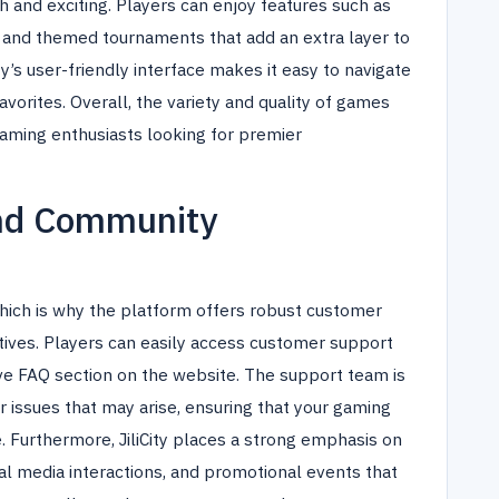
and exciting. Players can enjoy features such as
, and themed tournaments that add an extra layer to
ty’s user-friendly interface makes it easy to navigate
vorites. Overall, the variety and quality of games
l gaming enthusiasts looking for premier
nd Community
y, which is why the platform offers robust customer
ives. Players can easily access customer support
ive FAQ section on the website. The support team is
or issues that may arise, ensuring that your gaming
Furthermore, JiliCity places a strong emphasis on
al media interactions, and promotional events that