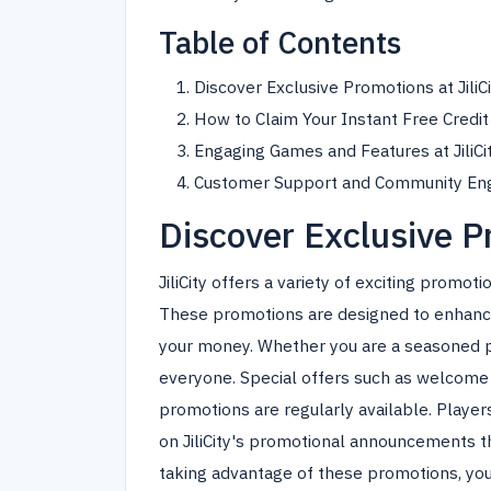
Table of Contents
Discover Exclusive Promotions at JiliC
How to Claim Your Instant Free Credit
Engaging Games and Features at JiliCi
Customer Support and Community E
Discover Exclusive Pr
JiliCity offers a variety of exciting promot
These promotions are designed to enhance
your money. Whether you are a seasoned p
everyone. Special offers such as welcome
promotions are regularly available. Playe
on JiliCity's promotional announcements t
taking advantage of these promotions, yo