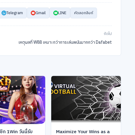
Telegram
Gmail
LINE
คัดลอกลิงก์
ถัดไป
เหตุผลที่ W88 เหมาะกว่าการเล่นพนันมากกว่า Dafabet
ิก 1Win วันนี้รับ
Maximize Your Wins as a