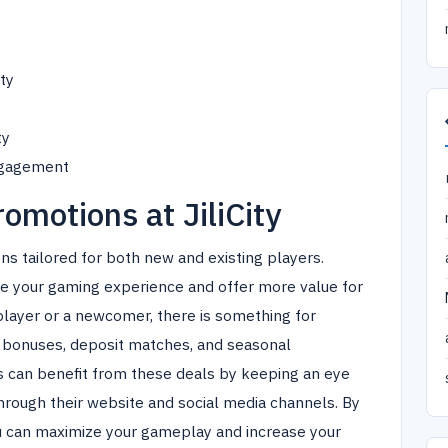
ity
ty
ngagement
omotions at JiliCity
ions tailored for both new and existing players.
 your gaming experience and offer more value for
layer or a newcomer, there is something for
 bonuses, deposit matches, and seasonal
rs can benefit from these deals by keeping an eye
hrough their website and social media channels. By
u can maximize your gameplay and increase your