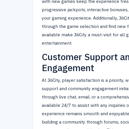
with new games keep the experience fresh 
progressive jackpots, interactive bonuses
your gaming experience. Additionally, JiliCi
through the game selection and find new fa
available make JiliCity a must-visit for al
entertainment.
Customer Support a
Engagement
At JiliCity, player satisfaction is a priorit
support and community engagement initiat
through live chat, email, or a comprehens
available 24/7 to assist with any inquiries 
experience remains smooth and enjoyable. 
building a community through forums, soci